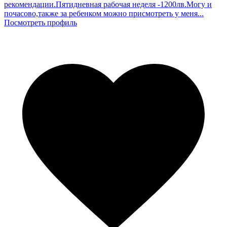
рекомендации.Пятидневная рабочая неделя -1200лв.Могу и
почасово,также за ребенком можно присмотреть у меня...
Посмотреть профиль