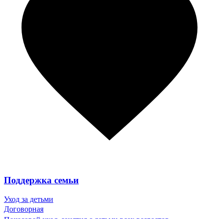
Поддержка семьи
Уход за детьми
Договорная