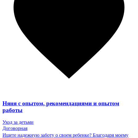
Няня с опытом, рекомендациями и опытом
работы
Уход за детьми
Договорная
Ищете надежную заботу о своем ребенке? Благодаря моему