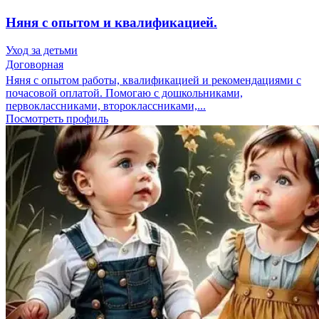
Няня с опытом и квалификацией.
Уход за детьми
Договорная
Няня с опытом работы, квалификацией и рекомендациями с
почасовой оплатой. Помогаю с дошкольниками,
первоклассниками, второклассниками,...
Посмотреть профиль