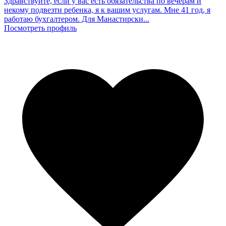
Здравствуйте, если у вас есть обязательства по вечерам и
некому подвезти ребенка, я к вашим услугам. Мне 41 год, я
работаю бухгалтером. Для Манастирски...
Посмотреть профиль