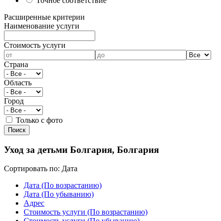
Точное соответствие
Расширенные критерии
Наименование услуги
Cтоимость услуги
Страна
Область
Город
Только с фото
Уход за детьми Болгария, Болгария
Сортировать по:
Дата
Дата (По возрастанию)
Дата (По убыванию)
Адрес
Cтоимость услуги (По возрастанию)
Cтоимость услуги (По убыванию)