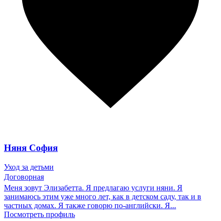
Няня София
Уход за детьми
Договорная
Меня зовут Элизабетта. Я предлагаю услуги няни. Я
занимаюсь этим уже много лет, как в детском саду, так и в
частных домах. Я также говорю по-английски. Я...
Посмотреть профиль