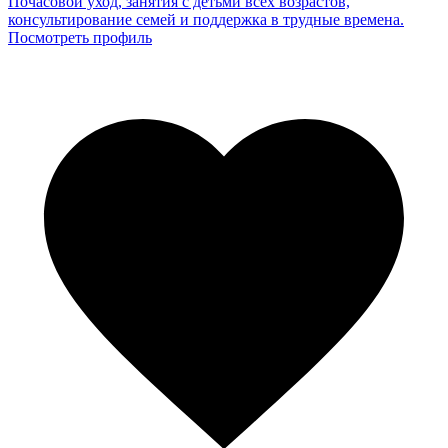
Почасовой уход, занятия с детьми всех возрастов,
консультирование семей и поддержка в трудные времена.
Посмотреть профиль