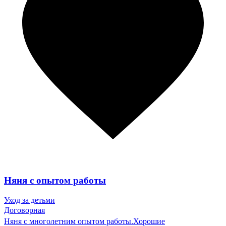
Няня с опытом работы
Уход за детьми
Договорная
Няня с многолетним опытом работы.Хорошие