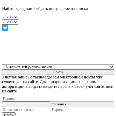
Найти город или выбрать популярное из списка
Учетная запись с таким адресом электронной почты уже
существует на сайте. Для синхронизации с плагином
авторизации в соцсеть введите пароль к своей учетной записи
на сайте.