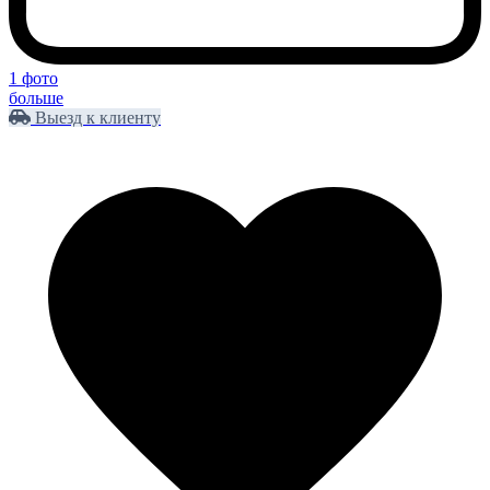
1 фото
больше
Выезд к клиенту