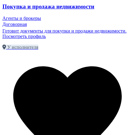
Покупка и продажа недвижимости
Агенты и брокеры
Договорная
Готовит документы для покупки и продажи недвижимости.
Посмотреть профиль
У исполнителя