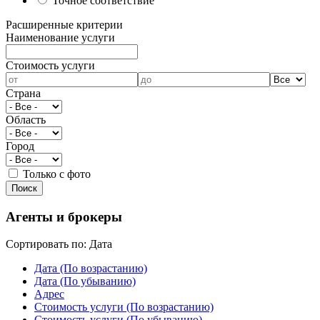
Точное соответствие
Расширенные критерии
Наименование услуги
Cтоимость услуги
Страна
Область
Город
Только с фото
Агенты и брокеры
Сортировать по:
Дата
Дата (По возрастанию)
Дата (По убыванию)
Адрес
Cтоимость услуги (По возрастанию)
Cтоимость услуги (По убыванию)