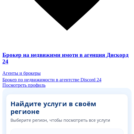
Брокер на недвижими имоти в агенция Дискорд
24
Агенты и брокеры
Брокер по недвижимости в агентстве Discord 24
Посмотреть профиль
Найдите услуги в своём
регионе
Выберите регион, чтобы посмотреть все услуги