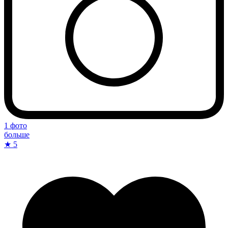
1 фото
больше
★ 5