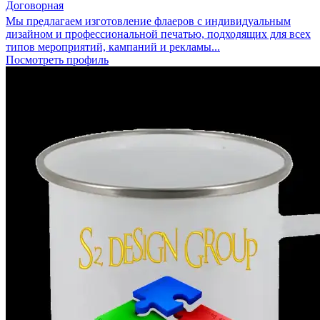
Договорная
Мы предлагаем изготовление флаеров с индивидуальным
дизайном и профессиональной печатью, подходящих для всех
типов мероприятий, кампаний и рекламы...
Посмотреть профиль