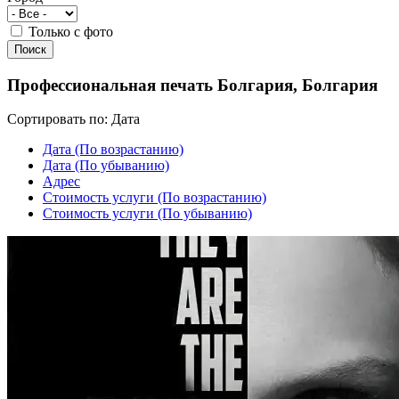
Только с фото
Профессиональная печать Болгария, Болгария
Сортировать по:
Дата
Дата (По возрастанию)
Дата (По убыванию)
Адрес
Cтоимость услуги (По возрастанию)
Cтоимость услуги (По убыванию)