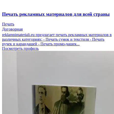
Печать рекламных материалов для всей страны
Печать
Договорная
reklamnimateriali.eu предлагает печать рекламных материалов в
различных категориях: - Печать сумок и текстиля - Печать
ручек и карандашей - Печать промо-чашек...
Посмотреть профиль