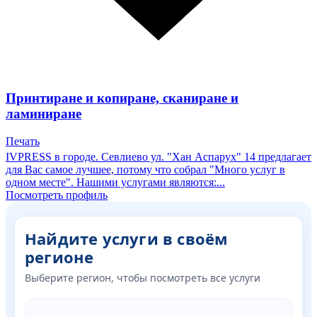
Принтиране и копиране, сканиране и
ламиниране
Печать
IVPRESS в городе. Севлиево ул. "Хан Аспарух" 14 предлагает
для Вас самое лучшее, потому что собрал "Много услуг в
одном месте". Нашими услугами являются:...
Посмотреть профиль
Найдите услуги в своём
регионе
Выберите регион, чтобы посмотреть все услуги