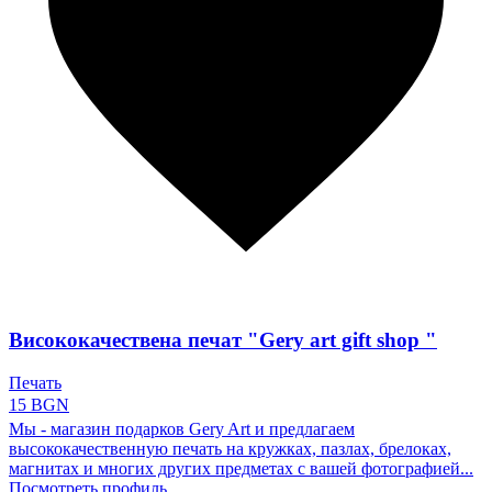
Висококачествена печат "Gery art gift shop "
Печать
15 BGN
Мы - магазин подарков Gery Art и предлагаем
высококачественную печать на кружках, пазлах, брелоках,
магнитах и многих других предметах с вашей фотографией...
Посмотреть профиль