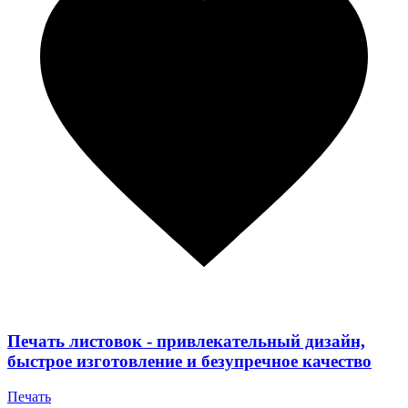
Печать листовок - привлекательный дизайн,
быстрое изготовление и безупречное качество
Печать