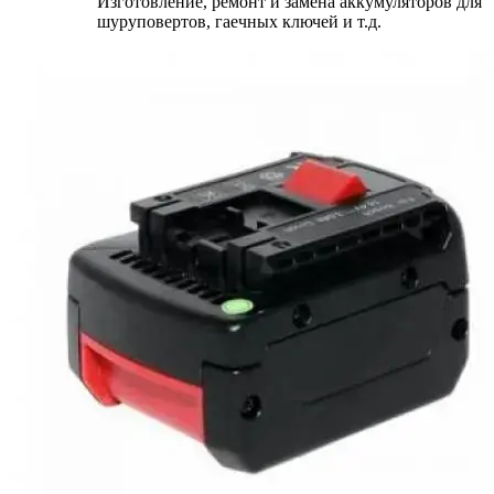
Изготовление, ремонт и замена аккумуляторов для
шуруповертов, гаечных ключей и т.д.