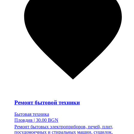
Ремонт бытовой техники
Бытовая техника
Пловдив
|
30.00 BGN
Ремонт бытовых электроприборов, печей, плит,
посудомоечных и стиральных машин, сушилок,