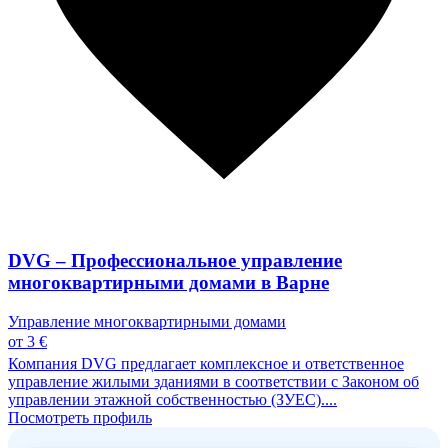
DVG – Профессиональное управление
многоквартирными домами в Варне
Управление многоквартирными домами
от 3 €
Компания DVG предлагает комплексное и ответственное
управление жилыми зданиями в соответствии с Законом об
управлении этажной собственностью (ЗУЕС)....
Посмотреть профиль