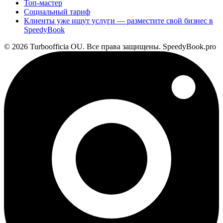
Топ-мастер
Социальный тариф
Клиенты уже ищут услуги — разместите свой бизнес в
SpeedyBook
© 2026 Turboofficia OU. Все права защищены. SpeedyBook.pro