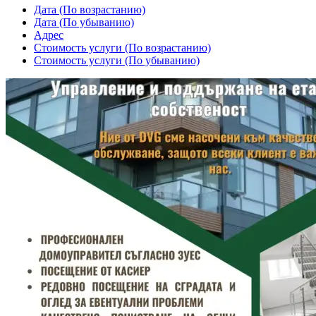
Дата (По возрастанию)
Дата (По убыванию)
Адрес
Cтоимость услуги (По возрастанию)
Cтоимость услуги (По убыванию)