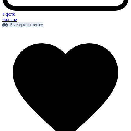
1 фото
больше
Выезд к клиенту