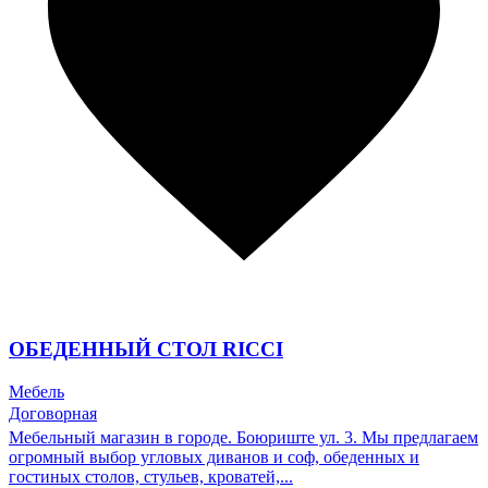
ОБЕДЕННЫЙ СТОЛ RICCI
Мебель
Договорная
Мебельный магазин в городе. Боюриште ул. 3. Мы предлагаем
огромный выбор угловых диванов и соф, обеденных и
гостиных столов, стульев, кроватей,...