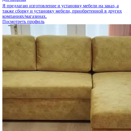
Я предлагаю изготовление и установку мебели на заказ, а
также сборку и установку мебели, приобретенной в других
компаниях/магазинах.
Посмотреть профиль