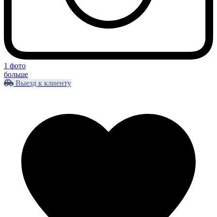
1 фото
больше
Выезд к клиенту