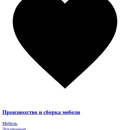
Производство и сборка мебели
Мебель
Договорная