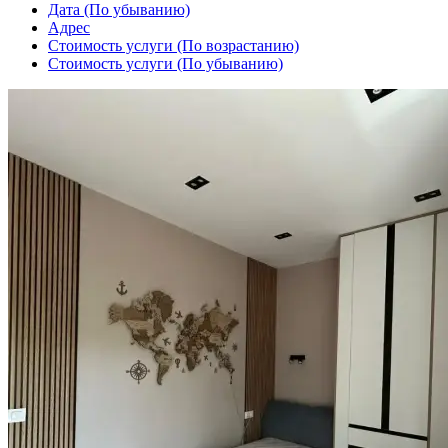
Дата (По убыванию)
Адрес
Cтоимость услуги (По возрастанию)
Cтоимость услуги (По убыванию)