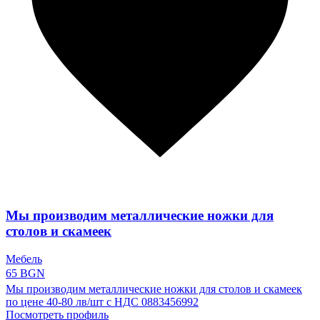
Мы производим металлические ножки для
столов и скамеек
Мебель
65 BGN
Мы производим металлические ножки для столов и скамеек
по цене 40-80 лв/шт с НДС 0883456992
Посмотреть профиль